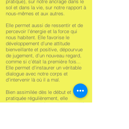
pratique), sur notre ancrage dans le
sol et dans la vie, sur notre rapport à
nous-mêmes et aux autres.
Elle permet aussi de ressentir et de
percevoir l’énergie et la force qui
nous habitent. Elle favorise le
développement d’une attitude
bienveillante et positive, dépourvue
de jugement, d’un nouveau regard,
comme si c’était la première fois...
Elle permet d’instaurer un véritable
dialogue avec notre corps et
d’intervenir là où il a mal.
Bien assimilée dès le début et
pratiquée régulièrement, elle
constitue un outil fantastique, positif
et facile à mettre en place pour faire
face aux situations de la vie
quotidienne.