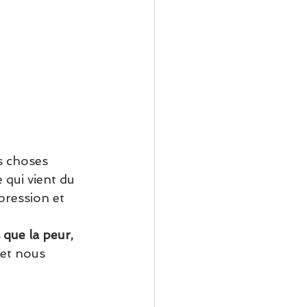
s choses 
 qui vient du 
pression et 
 que la peur, 
 et nous 