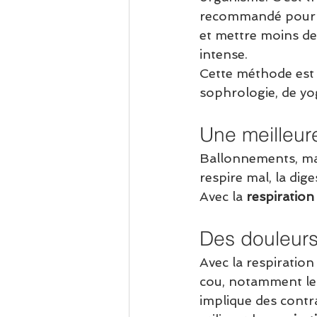
recommandé pour ré
et mettre moins de
intense.
Cette méthode est p
sophrologie, de yog
Une meilleur
Ballonnements, maux
respire mal, la dig
Avec la 
respiratio
Des douleurs
Avec la respiration
cou, notamment les
implique des contra