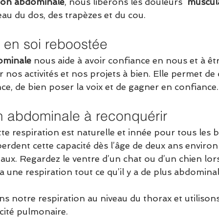
tion abdominale
, nous libérons les douleurs  
muscul
u du dos, des trapèzes et du cou.
 en soi reboostée
ominale
 nous aide à avoir confiance en nous et à êt
 nos activités et nos projets à bien. Elle permet d
ce, de bien poser la voix et de gagner en confiance.
on abdominale à reconquérir
e respiration est naturelle et innée pour tous les 
erdent cette capacité dès l’âge de deux ans environ 
aux. Regardez le ventre d’un chat ou d’un chien lorsq
 a une respiration tout ce qu’il y a de plus abdomina
ns notre respiration au niveau du thorax et utiliso
cité pulmonaire.