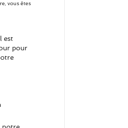
re, vous êtes 
 est 
our pour 
otre 
 
 
 notre 