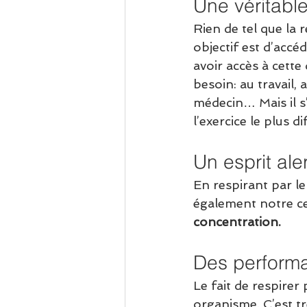
Une véritabl
Rien de tel que la
objectif est d’accéd
avoir accès à cett
besoin: au travail,
médecin… Mais il s
l’exercice le plus dif
Un esprit ale
En respirant par 
également notre ce
concentration.
Des perform
Le fait de respirer
organisme. C’est tr