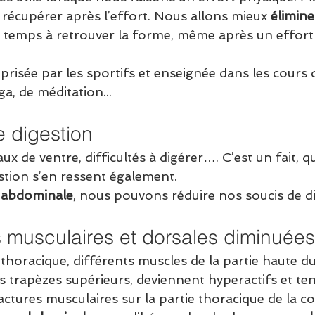
cupérer après l’effort. Nous allons mieux 
élimine
 temps à retrouver la forme, même après un effort
risée par les sportifs et enseignée dans les cours 
a, de méditation...
e digestion
 de ventre, difficultés à digérer…. C’est un fait, 
estion s’en ressent également.
n abdominale
, nous pouvons réduire nos soucis de di
 musculaires et dorsales diminuées
 thoracique, différents muscles de la partie haute du
 trapèzes supérieurs, deviennent hyperactifs et ten
ctures musculaires sur la partie thoracique de la c