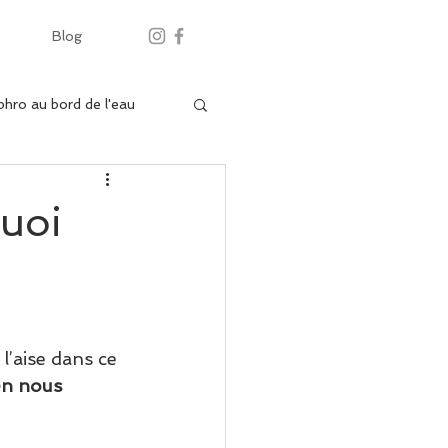
Blog
hro au bord de l'eau
quoi
l’aise dans ce 
en nous 