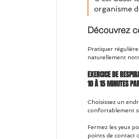
organisme dè
Découvrez co
Pratiquer régulièr
naturellement notre
EXERCICE DE RESPIR
10 À 15 MINUTES PA
Choisissez un endr
confortablement s
Fermez les yeux pou
points de contact d