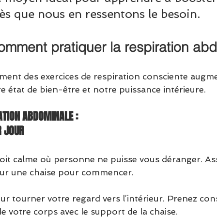
s que nous en ressentons le besoin.
mment pratiquer la respiration ab
ement des exercices de respiration consciente augm
 état de bien-être et notre puissance intérieure.
ATION ABDOMINALE : 
R JOUR
oit calme où personne ne puisse vous déranger. As
ur une chaise pour commencer.
r tourner votre regard vers l’intérieur. Prenez con
e votre corps avec le support de la chaise.