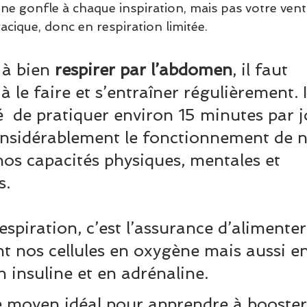
trine gonfle à chaque inspiration, mais pas votre vent
acique, donc en respiration limitée.
 à bien 
respirer par l’abdomen
, il faut 
 le faire et s’entraîner régulièrement. Il
de pratiquer environ 15 minutes par j
nsidérablement le fonctionnement de n
nos capacités physiques, mentales et 
s.
spiration, c’est l’assurance d’alimenter
t nos cellules en oxygène mais aussi en
 insuline et en adrénaline.
le moyen idéal pour apprendre à booster